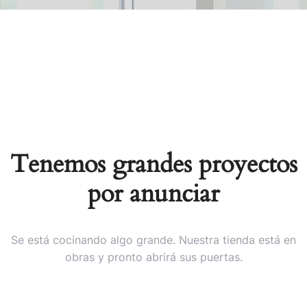
Tenemos grandes proyectos
por anunciar
Se está cocinando algo grande. Nuestra tienda está en
obras y pronto abrirá sus puertas.